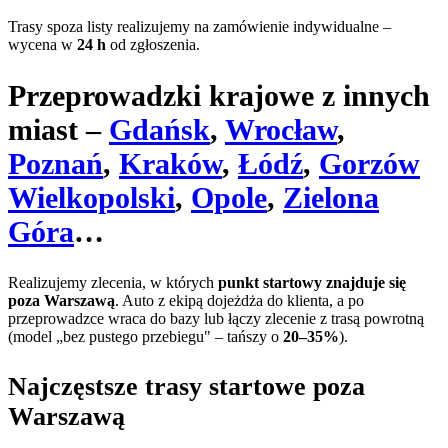
Trasy spoza listy realizujemy na zamówienie indywidualne –
wycena w
24 h
od zgłoszenia.
Przeprowadzki krajowe z innych
miast –
Gdańsk
,
Wrocław
,
Poznań
,
Kraków
,
Łódź
,
Gorzów
Wielkopolski
,
Opole
,
Zielona
Góra
…
Realizujemy zlecenia, w których
punkt startowy znajduje się
poza Warszawą
. Auto z ekipą dojeżdża do klienta, a po
przeprowadzce wraca do bazy lub łączy zlecenie z trasą powrotną
(model „bez pustego przebiegu" – tańszy o
20–35%
).
Najczęstsze trasy startowe poza
Warszawą