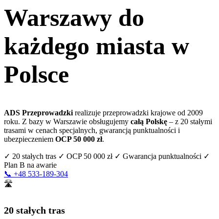
Warszawy do
każdego miasta w
Polsce
ADS Przeprowadzki
realizuje przeprowadzki krajowe od 2009
roku. Z bazy w Warszawie obsługujemy
całą Polskę
– z 20 stałymi
trasami w cenach specjalnych, gwarancją punktualności i
ubezpieczeniem
OCP 50 000 zł
.
✓ 20 stałych tras
✓ OCP 50 000 zł
✓ Gwarancja punktualności
✓
Plan B na awarie
📞 +48 533-189-304
🛣️
20 stałych tras