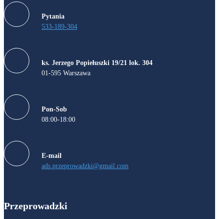
Pytania
533-189-304
ks. Jerzego Popiełuszki 19/21 lok. 304
01-595 Warszawa
Pon-Sob
08:00-18:00
E-mail
ads.przeprowadzki@gmail.com
Przeprowadzki