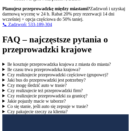
Planujesz przeprowadzkę między miastami?
Zadzwoń i uzyskaj
darmową wycenę w 24 h. Rabat 20% przy rezerwacji 14 dni
wcześniej + opcja częściowa do 50% taniej.
📞 Zadzwoń: 533-189-304
FAQ – najczęstsze pytania o
przeprowadzki krajowe
Ile kosztuje przeprowadzka krajowa z miasta do miasta?
Ile czasu trwa przeprowadzka krajowa?
Czy realizujecie przeprowadzki częściowe (grupowe)?
Jaki bus do przeprowadzki jest potrzebny?
Czy mogę śledzić auto w trasie?
Czy realizujecie też przeprowadzki firm?
Czy realizujecie przeprowadzki za granicę?
Jakie pojazdy macie w taborze?
Co się stanie, jeśli auto się zepsuje w trasie?
Czy pakujecie rzeczy za klienta?