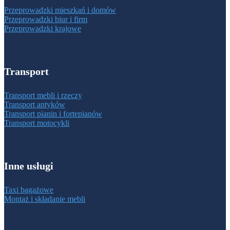
Przeprowadzki mieszkań i domów
Przeprowadzki biur i firm
Przeprowadzki krajowe
Transport
Transport mebli i rzeczy
Transport antyków
Transport pianin i fortepianów
Transport motocykli
Inne usługi
Taxi bagażowe
Montaż i składanie mebli