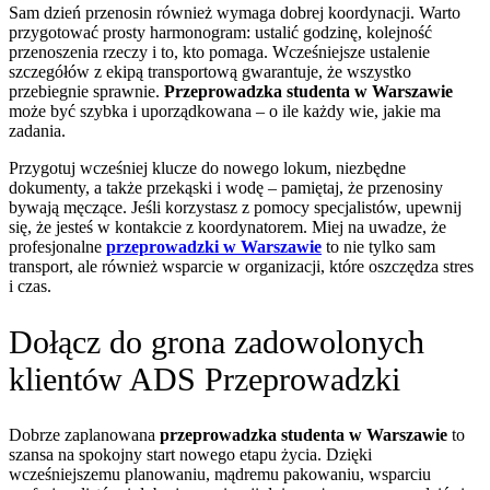
Sam dzień przenosin również wymaga dobrej koordynacji. Warto
przygotować prosty harmonogram: ustalić godzinę, kolejność
przenoszenia rzeczy i to, kto pomaga. Wcześniejsze ustalenie
szczegółów z ekipą transportową gwarantuje, że wszystko
przebiegnie sprawnie.
Przeprowadzka studenta w Warszawie
może być szybka i uporządkowana – o ile każdy wie, jakie ma
zadania.
Przygotuj wcześniej klucze do nowego lokum, niezbędne
dokumenty, a także przekąski i wodę – pamiętaj, że przenosiny
bywają męczące. Jeśli korzystasz z pomocy specjalistów, upewnij
się, że jesteś w kontakcie z koordynatorem. Miej na uwadze, że
profesjonalne
przeprowadzki w Warszawie
to nie tylko sam
transport, ale również wsparcie w organizacji, które oszczędza stres
i czas.
Dołącz do grona zadowolonych
klientów ADS Przeprowadzki
Dobrze zaplanowana
przeprowadzka studenta w Warszawie
to
szansa na spokojny start nowego etapu życia. Dzięki
wcześniejszemu planowaniu, mądremu pakowaniu, wsparciu