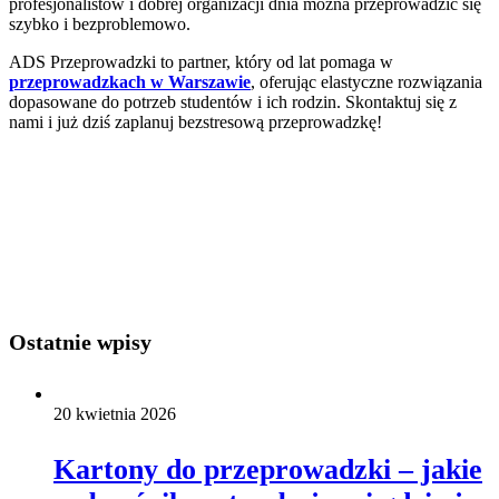
profesjonalistów i dobrej organizacji dnia można przeprowadzić się
szybko i bezproblemowo.
ADS Przeprowadzki to partner, który od lat pomaga w
przeprowadzkach w Warszawie
, oferując elastyczne rozwiązania
dopasowane do potrzeb studentów i ich rodzin. Skontaktuj się z
nami i już dziś zaplanuj bezstresową przeprowadzkę!
Ostatnie wpisy
20 kwietnia 2026
Kartony do przeprowadzki – jakie