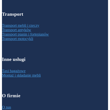
Transport
Transport mebli i rzeczy
Transport antyków
Transport pianin i fortepianów
Transport motocykli
Inne usługi
Taxi bagażowe
Montaż i składanie mebli
O firmie
O nas