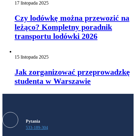
17 listopada 2025
Czy lodówkę można przewozić na
leżąco? Kompletny poradnik
transportu lodówki 2026
15 listopada 2025
Jak zorganizować przeprowadzkę
studenta w Warszawie
Pytania
533-189-304